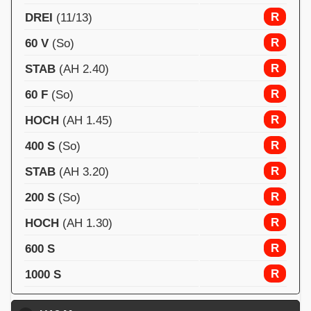
R
DREI
(11/13)
R
60 V
(So)
R
STAB
(AH 2.40)
R
60 F
(So)
R
HOCH
(AH 1.45)
R
400 S
(So)
R
STAB
(AH 3.20)
R
200 S
(So)
R
HOCH
(AH 1.30)
R
600 S
R
1000 S