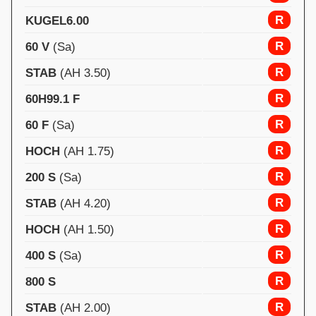
R
KUGEL6.00
R
60 V
(Sa)
R
STAB
(AH 3.50)
R
60H99.1 F
R
60 F
(Sa)
R
HOCH
(AH 1.75)
R
200 S
(Sa)
R
STAB
(AH 4.20)
R
HOCH
(AH 1.50)
R
400 S
(Sa)
R
800 S
R
STAB
(AH 2.00)