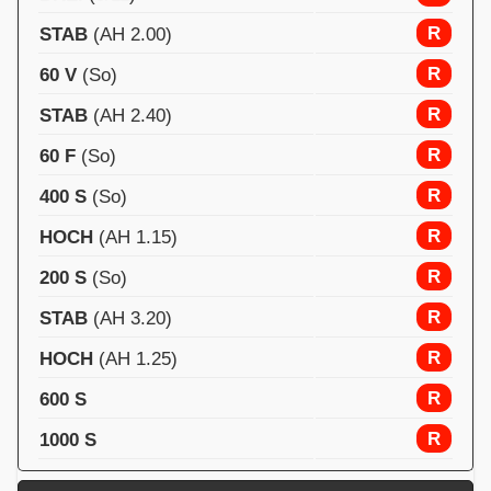
R
STAB
(AH 2.00)
R
60 V
(So)
R
STAB
(AH 2.40)
R
60 F
(So)
R
400 S
(So)
R
HOCH
(AH 1.15)
R
200 S
(So)
R
STAB
(AH 3.20)
R
HOCH
(AH 1.25)
R
600 S
R
1000 S