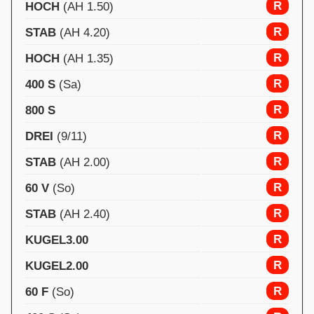
R
HOCH
(AH 1.50)
R
STAB
(AH 4.20)
R
HOCH
(AH 1.35)
R
400 S
(Sa)
R
800 S
R
DREI
(9/11)
R
STAB
(AH 2.00)
R
60 V
(So)
R
STAB
(AH 2.40)
R
KUGEL3.00
R
KUGEL2.00
R
60 F
(So)